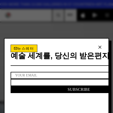
YO
• MORE THAN 13,000 GALLERIES IN 57 COUNTRIES
• ART FLANE
KO
검색
뉴스레터
예술 세계를, 당신의 받은편지