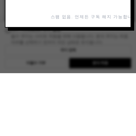
ADD TO YOUR PLANNER
스팸 없음. 언제든 구독 해지 가능합니다
READ REVIEW
ART FLANEUR 쿠키 설정
필수 쿠키는 사이트 작동을 위해 사용됩니다. 분석 쿠키는 허용
여부를 선택하기 전까지 꺼진 상태로 유지됩니다.
쿠키 정책
EXPLORE ART FLANEUR
비필수 거부
분석 허용
BROWSE ALL EXHIBITIONS
FIND GALLERIES WORLDWIDE