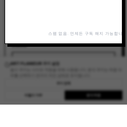
일정
2024년 9월 10일 — 2024년 9월 24일
갤러리 보기
스팸 없음. 언제든 구독 해지 가능합니다
LINKS
ADD TO YOUR PLANNER
ART FLANEUR 쿠키 설정
필수 쿠키는 사이트 작동을 위해 사용됩니다. 분석 쿠키는 허용 여
부를 선택하기 전까지 꺼진 상태로 유지됩니다.
READ REVIEW
쿠키 정책
비필수 거부
분석 허용
EXPLORE ART FLANEUR
BROWSE ALL EXHIBITIONS