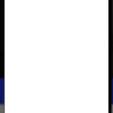
PARNELL GALLERY
NEW WORKS
NEIL DRIVER
2024년 9월 10일 — 2024년 9월 24일
이 전시를 휴대폰에 저장