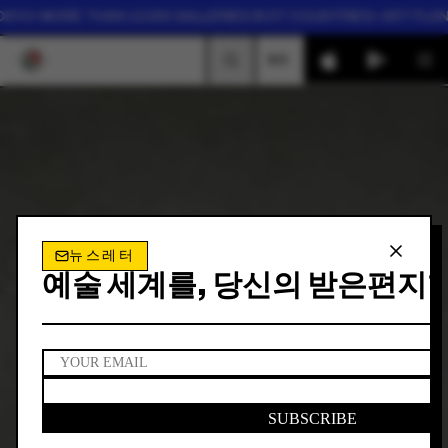
KYO
• MORE THAN 13,000 GALLERIES IN 57 COUNTRIES
• ART FLANE
KO
검색
뉴스레터
예술 세계를, 당신의 받은편지